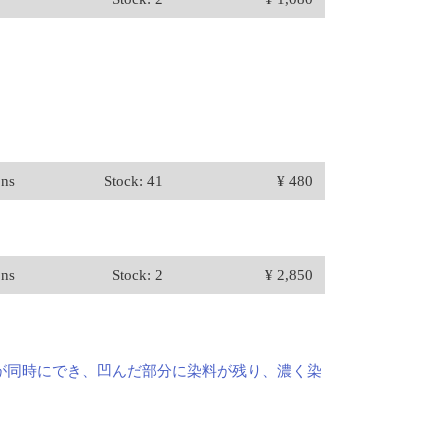
ons
Stock: 41
¥ 480
ons
Stock: 2
¥ 2,850
が同時にでき、凹んだ部分に染料が残り、濃く染