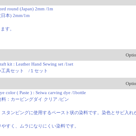
cord round (Japan) 2mm /1m
日本) 2mm/1m
ります。
Opti
aft kit : Leather Hand Sewing set /1set
縫い工具セット /１セット
Opti
e color ( Paste ) : Seiwa carving dye /1bottle
料：カービングダイ クリア /ビン
、スタンピングに使用するペースト状の染料です。染色とサビ入れ
りやすく、ムラになりにくい染料です。