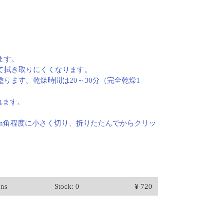
。
ます。
して拭き取りにくくなります。
ります。乾燥時間は20～30分（完全乾燥1
れます。
cm角程度に小さく切り、折りたたんでからクリッ
ons
Stock: 0
¥ 720