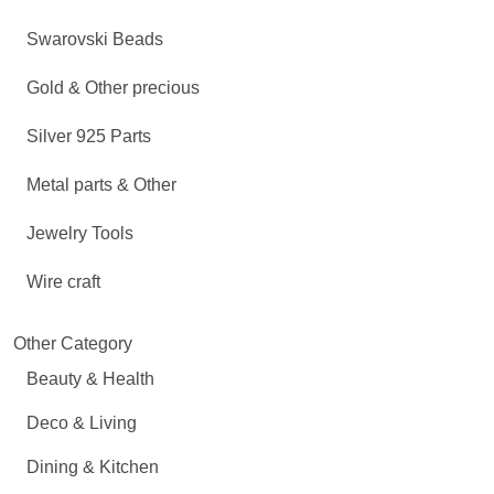
Swarovski Beads
Gold & Other precious
Silver 925 Parts
Metal parts & Other
Jewelry Tools
Wire craft
Other Category
Beauty & Health
Deco & Living
Dining & Kitchen