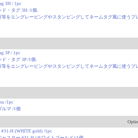
ag 3H / 1pc
ド・タグ 3H /1個.
ゴ等をエングレービングやスタンピングしてネームタグ風に使うプ
g 3P / 1pc
ド・タグ 3P /1個.
ゴ等をエングレービングやスタンピングしてネームタグ風に使うプ
ma /1pc
ルマ /1個
Opti
r #31-H (WHITE gold) /1pc
ャスター #31-H (ホワイトゴールド)/1個.