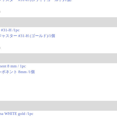
m
r #31-H /1pc
ャスター #31-H (ゴールド)/1個
m
ent 8 mm / 1pc
ポネント 8mm /1個
り
ma WHITE gold /1pc