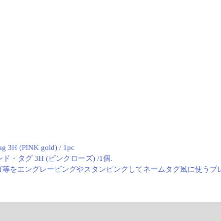
ag 3H (PINK gold) / 1pc
ド・タグ 3H (ピンクローズ) /1個.
ゴ等をエングレービングやスタンピングしてネームタグ風に使うプ