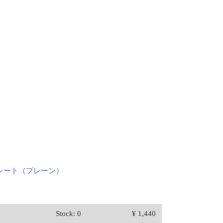
レート（プレーン）
Stock: 0
¥ 1,440