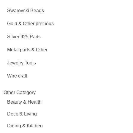
Swarovski Beads
Gold & Other precious
Silver 925 Parts
Metal parts & Other
Jewelry Tools
Wire craft
Other Category
Beauty & Health
Deco & Living
Dining & Kitchen