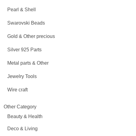
Pearl & Shell
Swarovski Beads
Gold & Other precious
Silver 925 Parts
Metal parts & Other
Jewelry Tools
Wire craft
Other Category
Beauty & Health
Deco & Living