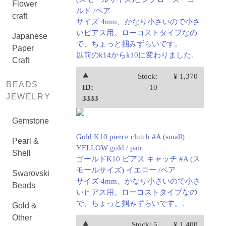
Flower
ルド /ペア
craft
サイズ 4mm、かなり小さいので小さ
いピアス用。ローコストタイプなの
Japanese
で、ちょっと掴みずらいです。
Paper
以前のk14からk10に変わりました.
Craft
⯅
Stock:
¥ 1,370
BEADS
ID:
10
JEWELRY
3333
Gemstone
Gold K10 pierce clutch #A (small)
Pearl &
YELLOW gold / pair
Shell
ゴールドK10 ピアス キャッチ #A (ス
モールサイズ) イエロー /ペア
Swarovski
サイズ 4mm、かなり小さいので小さ
Beads
いピアス用。ローコストタイプなの
で、ちょっと掴みずらいです。.
Gold &
Other
⯅
Stock: 5
¥ 1,400