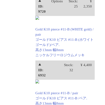
⯅
Options
Stock:
¥
ID:
25
2,350
9720
Gold K10 pierce #11-B (WHITE gold) /
pair
ゴールドK10 ピアス #11-B (ホワイト
ゴールド)/ペア.
高さ13mm 幅8mm
ニッケルフリーロジウムメッキ
⯅
Stock:
¥ 4,400
ID:
32
6932
Gold K10 pierce #11-B / pair
ゴールドK10 ピアス #11-B /ペア.
高さ13mm 幅8mm