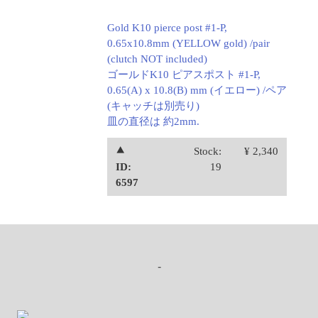
Gold K10 pierce post #1-P,
0.65x10.8mm (YELLOW gold) /pair
(clutch NOT included)
ゴールドK10 ピアスポスト #1-P,
0.65(A) x 10.8(B) mm (イエロー) /ペア
(キャッチは別売り)
皿の直径は 約2mm.
⯅
Stock:
¥ 2,340
ID:
19
6597
-