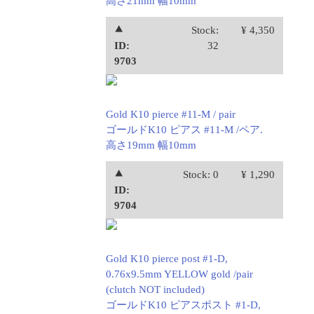
高さ21mm 幅10mm
⯅
Stock:
¥ 4,350
ID:
32
9703
Gold K10 pierce #11-M / pair
ゴールドK10 ピアス #11-M /ペア.
高さ19mm 幅10mm
⯅
Stock: 0
¥ 1,290
ID:
9704
Gold K10 pierce post #1-D,
0.76x9.5mm YELLOW gold /pair
(clutch NOT included)
ゴールドK10 ピアスポスト #1-D,