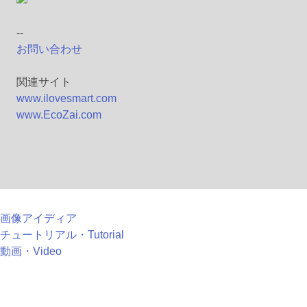
--
お問い合わせ
関連サイト
www.ilovesmart.com
www.EcoZai.com
画像アイディア
チュートリアル・Tutorial
動画・Video