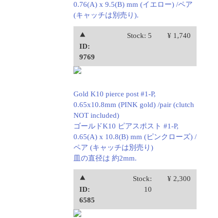
0.76(A) x 9.5(B) mm (イエロー) /ペア
(キャッチは別売り).
⯅
Stock: 5
¥ 1,740
ID:
9769
Gold K10 pierce post #1-P,
0.65x10.8mm (PINK gold) /pair (clutch
NOT included)
ゴールドK10 ピアスポスト #1-P,
0.65(A) x 10.8(B) mm (ピンクローズ) /
ペア (キャッチは別売り)
皿の直径は 約2mm.
⯅
Stock:
¥ 2,300
ID:
10
6585