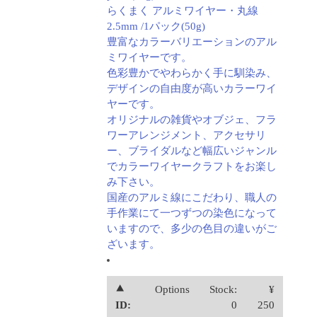
らくまく アルミワイヤー・丸線
2.5mm /1パック(50g)
豊富なカラーバリエーションのアル
ミワイヤーです。
色彩豊かでやわらかく手に馴染み、
デザインの自由度が高いカラーワイ
ヤーです。
オリジナルの雑貨やオブジェ、フラ
ワーアレンジメント、アクセサリ
ー、ブライダルなど幅広いジャンル
でカラーワイヤークラフトをお楽し
み下さい。
国産のアルミ線にこだわり、職人の
手作業にて一つずつの染色になって
いますので、多少の色目の違いがご
ざいます。
⯅
Options
Stock:
¥
ID:
0
250