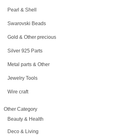
Pearl & Shell
Swarovski Beads
Gold & Other precious
Silver 925 Parts
Metal parts & Other
Jewelry Tools
Wire craft
Other Category
Beauty & Health
Deco & Living