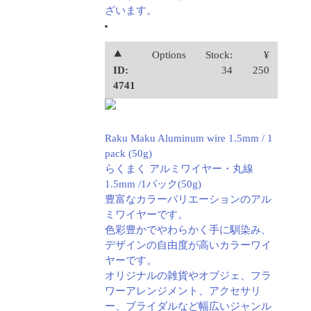
ざいます。
⯅
Options
Stock:
¥
ID:
34
250
4741
Raku Maku Aluminum wire 1.5mm / 1
pack (50g)
らくまく アルミワイヤー・丸線
1.5mm /1パック(50g)
豊富なカラーバリエーションのアル
ミワイヤーです。
色彩豊かでやわらかく手に馴染み、
デザインの自由度が高いカラーワイ
ヤーです。
オリジナルの雑貨やオブジェ、フラ
ワーアレンジメント、アクセサリ
ー、ブライダルなど幅広いジャンル