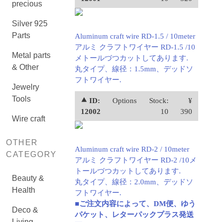
precious
Silver 925
Parts
Aluminum craft wire RD-1.5 / 10meter
アルミ クラフトワイヤー RD-1.5 /10
Metal parts
メトールづつカットしてあります.
& Other
丸タイプ、線径：1.5mm、デッドソ
フトワイヤー.
Jewelry
Tools
⯅ ID:
Options
Stock:
¥
12002
10
390
Wire craft
OTHER
Aluminum craft wire RD-2 / 10meter
CATEGORY
アルミ クラフトワイヤー RD-2 /10メ
トールづつカットしてあります.
Beauty &
丸タイプ、線径：2.0mm、デッドソ
Health
フトワイヤー.
■ご注文内容によって、DM便、ゆう
Deco &
パケット、レターパックプラス発送
Living