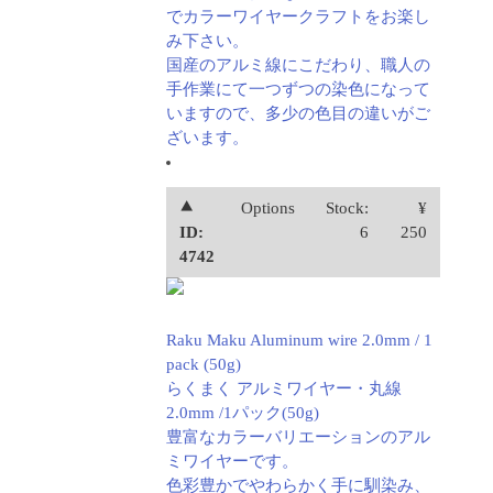
でカラーワイヤークラフトをお楽し
み下さい。
国産のアルミ線にこだわり、職人の
手作業にて一つずつの染色になって
いますので、多少の色目の違いがご
ざいます。
⯅
Options
Stock:
¥
ID:
6
250
4742
Raku Maku Aluminum wire 2.0mm / 1
pack (50g)
らくまく アルミワイヤー・丸線
2.0mm /1パック(50g)
豊富なカラーバリエーションのアル
ミワイヤーです。
色彩豊かでやわらかく手に馴染み、