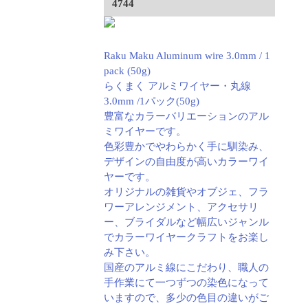
4744
Raku Maku Aluminum wire 3.0mm / 1
pack (50g)
らくまく アルミワイヤー・丸線
3.0mm /1パック(50g)
豊富なカラーバリエーションのアル
ミワイヤーです。
色彩豊かでやわらかく手に馴染み、
デザインの自由度が高いカラーワイ
ヤーです。
オリジナルの雑貨やオブジェ、フラ
ワーアレンジメント、アクセサリ
ー、ブライダルなど幅広いジャンル
でカラーワイヤークラフトをお楽し
み下さい。
国産のアルミ線にこだわり、職人の
手作業にて一つずつの染色になって
いますので、多少の色目の違いがご