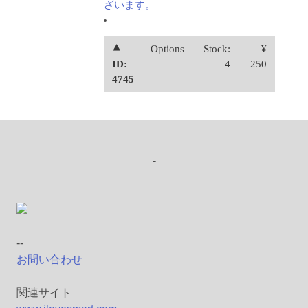
ざいます。
⯅
Options
Stock:
¥
ID:
4
250
4745
-
--
お問い合わせ
関連サイト