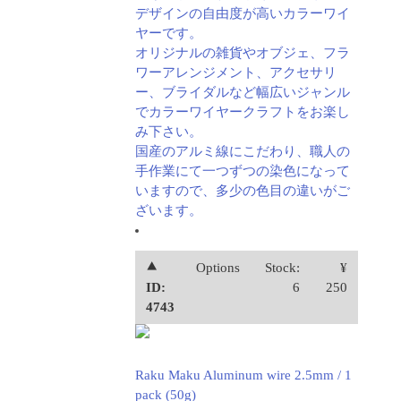
デザインの自由度が高いカラーワイ
ヤーです。
オリジナルの雑貨やオブジェ、フラ
ワーアレンジメント、アクセサリ
ー、ブライダルなど幅広いジャンル
でカラーワイヤークラフトをお楽し
み下さい。
国産のアルミ線にこだわり、職人の
手作業にて一つずつの染色になって
いますので、多少の色目の違いがご
ざいます。
⯅
Options
Stock:
¥
ID:
6
250
4743
Raku Maku Aluminum wire 2.5mm / 1
pack (50g)