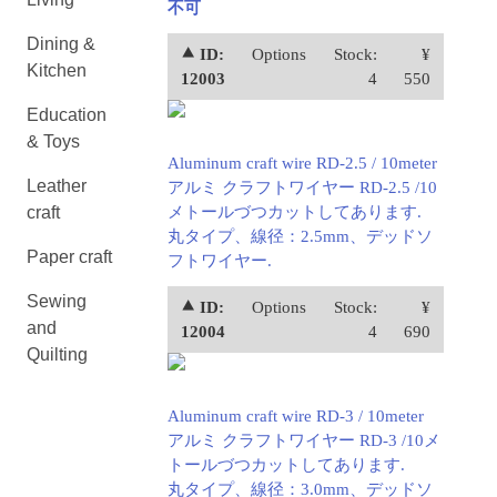
不可
Dining &
⯅ ID:
Options
Stock:
¥
Kitchen
12003
4
550
Education
& Toys
Aluminum craft wire RD-2.5 / 10meter
Leather
アルミ クラフトワイヤー RD-2.5 /10
craft
メトールづつカットしてあります.
丸タイプ、線径：2.5mm、デッドソ
Paper craft
フトワイヤー.
Sewing
⯅ ID:
Options
Stock:
¥
and
12004
4
690
Quilting
Aluminum craft wire RD-3 / 10meter
アルミ クラフトワイヤー RD-3 /10メ
トールづつカットしてあります.
丸タイプ、線径：3.0mm、デッドソ