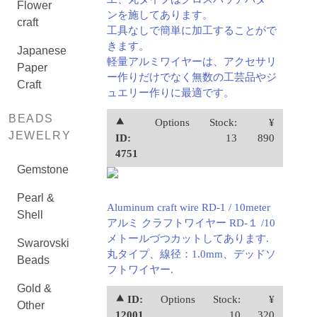
Flower
ンを施してあります。
craft
工具なしで簡単に加工することがで
きます。
Japanese
軽量アルミワイヤーは、アクセサリ
Paper
ー作りだけでなく無数の工芸品やジ
Craft
ュエリー作りに最適です。
BEADS
⯅
Options
Stock:
¥
JEWELRY
ID:
13
890
4751
Gemstone
Pearl &
Aluminum craft wire RD-1 / 10meter
Shell
アルミ クラフトワイヤー RD-１ /10
メトールづつカットしてあります.
Swarovski
丸タイプ、線径：1.0mm、デッドソ
Beads
フトワイヤー.
Gold &
⯅ ID:
Options
Stock:
¥
Other
12001
10
320