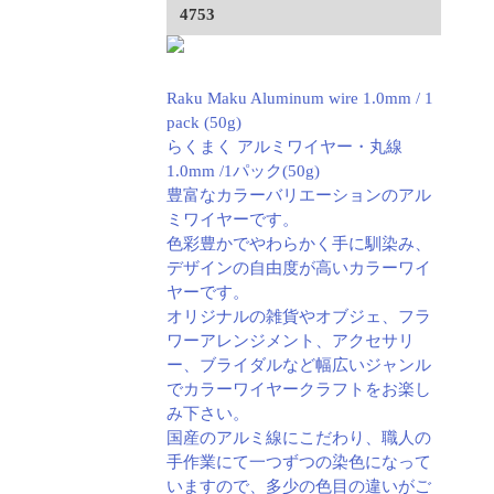
4753
Raku Maku Aluminum wire 1.0mm / 1
pack (50g)
らくまく アルミワイヤー・丸線
1.0mm /1パック(50g)
豊富なカラーバリエーションのアル
ミワイヤーです。
色彩豊かでやわらかく手に馴染み、
デザインの自由度が高いカラーワイ
ヤーです。
オリジナルの雑貨やオブジェ、フラ
ワーアレンジメント、アクセサリ
ー、ブライダルなど幅広いジャンル
でカラーワイヤークラフトをお楽し
み下さい。
国産のアルミ線にこだわり、職人の
手作業にて一つずつの染色になって
いますので、多少の色目の違いがご