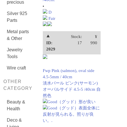
precious
D
Silver 925
Fair
Parts
Metal parts
⯅
Stock:
¥
& Other
ID:
17
990
2029
Jewelry
Tools
Wire craft
Fwp Pink (salmon), oval side
4.5-5mm / 40cm
OTHER
淡水パール ピンク(サーモン)
CATEGORY
オーバルサイド 4.5-5 /40cm 自
然色
Beauty &
Good（グッド）形が良い
Good（グッド）表面全体に
Health
反射が見られる。照りが良
Deco &
い。.
Living