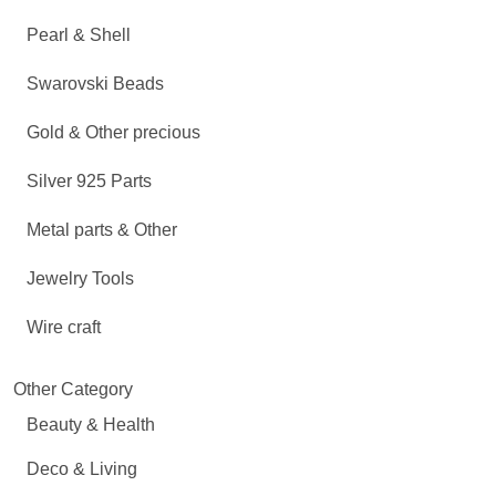
Pearl & Shell
Swarovski Beads
Gold & Other precious
Silver 925 Parts
Metal parts & Other
Jewelry Tools
Wire craft
Other Category
Beauty & Health
Deco & Living