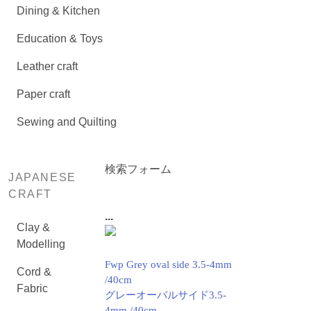
Dining & Kitchen
Education & Toys
Leather craft
Paper craft
Sewing and Quilting
検索フォーム
JAPANESE
CRAFT
...
Clay &
Modelling
Fwp Grey oval side 3.5-4mm
Cord &
/40cm
Fabric
グレーオーバルサイド3.5-
4mm /40cm