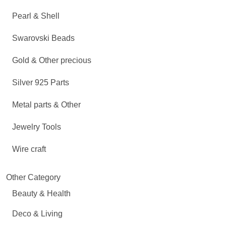
Pearl & Shell
Swarovski Beads
Gold & Other precious
Silver 925 Parts
Metal parts & Other
Jewelry Tools
Wire craft
Other Category
Beauty & Health
Deco & Living