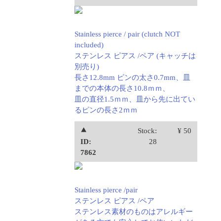
Stainless pierce / pair (clutch NOT
included)
ステンレス ピアス /ペア (キャッチは
別売り)
長さ12.8mm ピンの太さ0.7mm、皿
までの本体の長さ10.8ｍｍ、
皿の直径1.5ｍｍ、皿から先に出てい
るピンの長さ2ｍｍ
⯅
Stock:
¥ 50
ID:
28
7862
Stainless pierce /pair
ステンレス ピアス /ペア
ステンレス素材のものはアレルギー