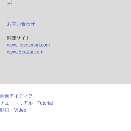
--
お問い合わせ
関連サイト
www.ilovesmart.com
www.EcoZai.com
画像アイディア
チュートリアル・Tutorial
動画・Video