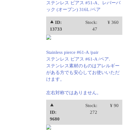
ステンレス ピアス #51-A、レバーバ
ック (オープン) 316L /ペア
⯅ ID:
Stock:
¥ 360
13733
47
Stainless pierce #61-A /pair
ステンレス ピアス #61-A /ペア.
ステンレス素材のものはアレルギー
がある方でも安心してお使いいただ
けます。
左右対称ではありません。
⯅
Stock:
¥ 90
ID:
272
9680