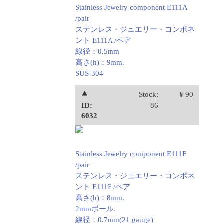
Stainless Jewelry component E111A
/pair
ステンレス・ジュエリー・コンポネ
ント E111A /ペア
線径：0.5mm
高さ(h)：9mm.
SUS-304
⯅
Stock:
¥ 90
ID:
86
6032
Stainless Jewelry component E111F
/pair
ステンレス・ジュエリー・コンポネ
ント E111F /ペア
高さ(h)：8mm.
2mmボール.
線径：0.7mm(21 gauge)