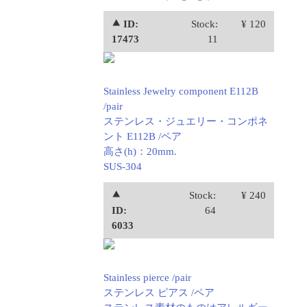
⯅ ID:
Stock:
¥ 120
17473
11
Stainless Jewelry component E112B
/pair
ステンレス・ジュエリー・コンポネ
ント E112B /ペア
高さ(h)：20mm.
SUS-304
⯅
Stock:
¥ 240
ID:
64
6033
Stainless pierce /pair
ステンレス ピアス /ペア