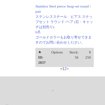
Stainless Steel pierce Snap-set round /
pair
ステンレススチール ピアス スナッ
プセット ラウンド /ペア (石・キャッ
チは別売り).
6爪
ゴールドカラーもお取り寄せできま
すのでお問い合わせください。
⯅
Options
Stock:
¥
ID:
56
250
2837
<
1
2
>
-