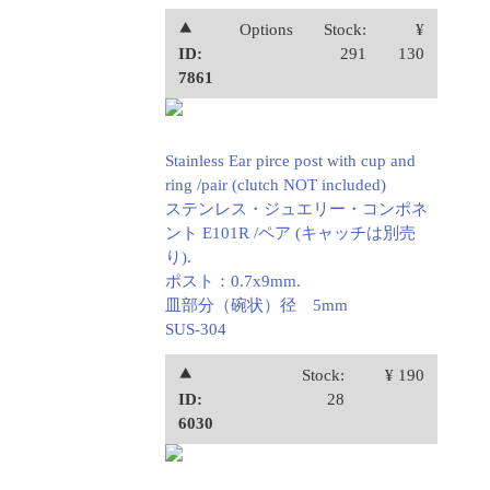
⯅
Options
Stock:
¥
ID:
291
130
7861
Stainless Ear pirce post with cup and
ring /pair (clutch NOT included)
ステンレス・ジュエリー・コンポネ
ント E101R /ペア (キャッチは別売
り).
ポスト：0.7x9mm.
皿部分（碗状）径 5mm
SUS-304
⯅
Stock:
¥ 190
ID:
28
6030