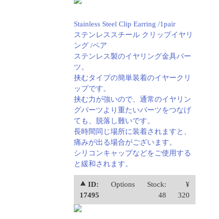
Stainless Steel Clip Earring /1pair
ステンレススチール クリップイヤリ
ング /ペア
ステンレス製のイヤリング金具パー
ツ。
挟むタイプの簡単装着のイヤークリ
ップです。
挟む力が強いので、通常のイヤリン
グパーツより重たいパーツをつなげ
ても、脱落し難いです。
長時間同じ場所に装着されますと、
痛みが出る場合がございます。
シリコンキャップなどをご使用する
と緩和されます。
⯅ ID:
Options
Stock:
¥
17495
48
320