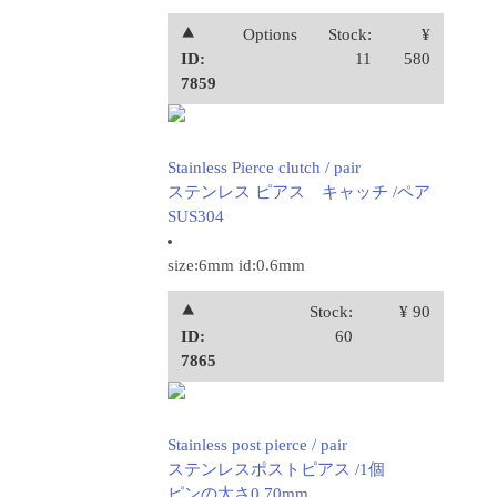
⯅
Options
Stock:
¥
ID:
11
580
7859
Stainless Pierce clutch / pair
ステンレス ピアス キャッチ /ペア
SUS304
size:6mm id:0.6mm
⯅
Stock:
¥ 90
ID:
60
7865
Stainless post pierce / pair
ステンレスポストピアス /1個
ピンの太さ0.70mm