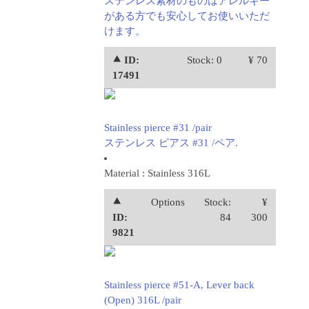
ステンレス素材のものはアレルギー
がある方でも安心してお使いいただ
けます。
⯅ ID:
Stock: 0
¥ 70
17491
Stainless pierce #31 /pair
ステンレス ピアス #31 /ペア.
Material : Stainless 316L
⯅
Options
Stock:
¥
ID:
84
300
9821
Stainless pierce #51-A, Lever back
(Open) 316L /pair