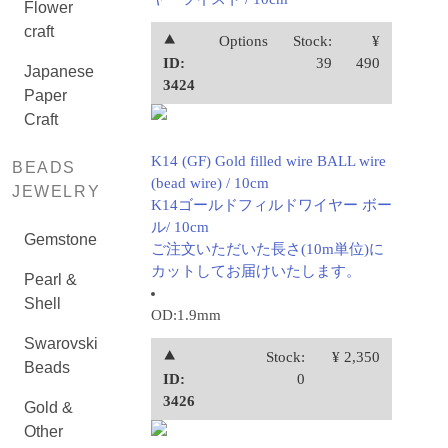
Flower
craft
⯅
Options
Stock:
¥
ID:
39
490
Japanese
3424
Paper
Craft
K14 (GF) Gold filled wire BALL wire
BEADS
(bead wire) / 10cm
JEWELRY
K14ゴールドフィルドワイヤー ボー
ル/ 10cm
Gemstone
ご注文いただいた長さ(10m単位)に
カットしてお届けいたします。
Pearl &
Shell
OD:1.9mm
Swarovski
⯅
Stock:
¥ 2,350
Beads
ID:
0
3426
Gold &
Other