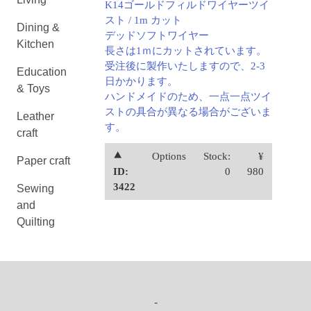
K14ゴールドフィルドワイヤーツイ
スト / 1m カット
Dining &
デッドソフトワイヤー
Kitchen
長さは1ｍにカットされています。
受注後に製作いたしますので、2-3
Education
日かかります。
& Toys
ハンドメイドのため、一点一点ツイ
ストの具合が異なる場合がございま
Leather
す。
craft
⯅
Options
Stock:
¥
Paper craft
ID:
0
980
3422
Sewing
and
Quilting
-