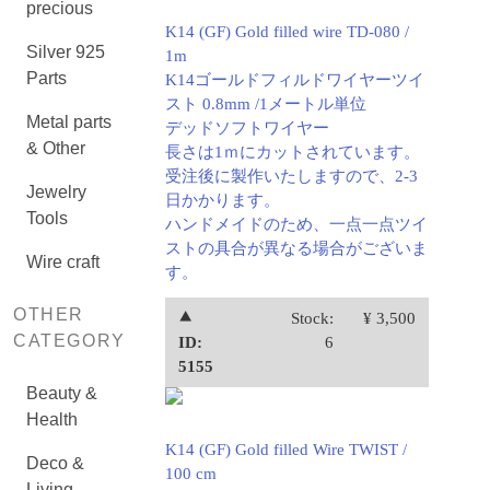
precious
K14 (GF) Gold filled wire TD-080 /
Silver 925
1m
Parts
K14ゴールドフィルドワイヤーツイ
スト 0.8mm /1メートル単位
Metal parts
デッドソフトワイヤー
& Other
長さは1ｍにカットされています。
受注後に製作いたしますので、2-3
Jewelry
日かかります。
Tools
ハンドメイドのため、一点一点ツイ
ストの具合が異なる場合がございま
Wire craft
す。
OTHER
⯅
Stock:
¥ 3,500
CATEGORY
ID:
6
5155
Beauty &
Health
K14 (GF) Gold filled Wire TWIST /
Deco &
100 cm
Living