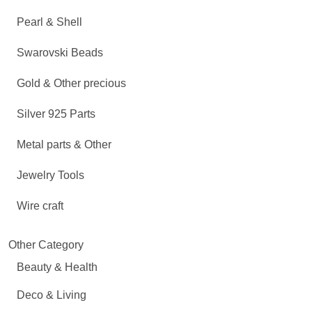
Pearl & Shell
Swarovski Beads
Gold & Other precious
Silver 925 Parts
Metal parts & Other
Jewelry Tools
Wire craft
Other Category
Beauty & Health
Deco & Living