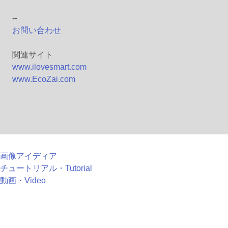
--
お問い合わせ
関連サイト
www.ilovesmart.com
www.EcoZai.com
画像アイディア
チュートリアル・Tutorial
動画・Video